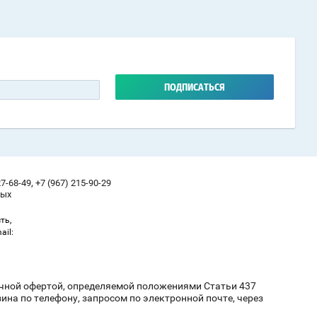
ПОДПИСАТЬСЯ
,
27-68-49
+7 (967) 215-90-29
ных
ть,
ail:
ичной офертой, определяемой положениями Статьи 437
на по телефону, запросом по электронной почте, через