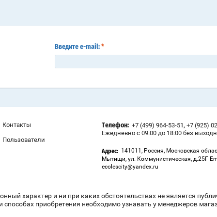
Введите e-mail:
*
,
Контакты
+7 (499) 964-53-51
+7 (925) 0
Телефон:
Ежедневно с 09.00 до 18:00 без выход
Пользователи
141011, Россия, Московская облас
Адрес:
Мытищи, ул. Коммунистическая, д.25Г Em
ecolescity@yandex.ru
онный характер и ни при каких обстоятельствах не является публ
и способах приобретения необходимо узнавать у менеджеров магази