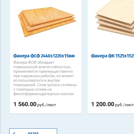
Фанера ФСФ 2440х1220х15мм
Фанера ФК 1525х152
Фанера ФСФ обладает
повышенной влагостойкостью,
применяется преимущественно
при наружных работах, но может
использоваться и внутри
помещений. Слои шпона склеены
с помощью клеев на
фенолформальдегидных смолах.
1 560.00
1 200.00
руб./лист
руб./лист
НАЗАД