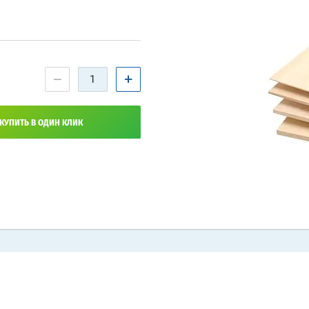
−
+
КУПИТЬ В ОДИН КЛИК