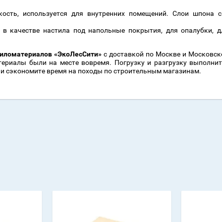
кость, используется для внутренних помещений. Слои шпона 
, в качестве настила под напольные покрытия, для опалубки, 
пиломатериалов «ЭкоЛесСити»
с доставкой по Москве и Московско
териалы были на месте вовремя. Погрузку и разгрузку выполнит
 и сэкономите время на походы по строительным магазинам.