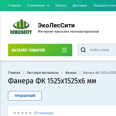
Главная
О компании
Оплата
Доставка
Напишите нам
ЭкоЛесСити
Интернет-магазин пиломатериалов
КАТАЛОГ ТОВАРОВ
Главная
/
Листовые материалы
/
Фанера
/
Фанера ФК 1525х1525
Фанера ФК 1525х1525х6 мм
ПРЕДЫДУЩИЙ
(0 голосов)