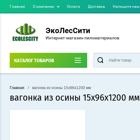
Главная
О компании
Оплата
Доставка
Напишите нам
ЭкоЛесСити
Интернет-магазин пиломатериалов
КАТАЛОГ ТОВАРОВ
Главная
/
вагонка из осины 15х96х1200 мм
вагонка из осины 15х96х1200 мм