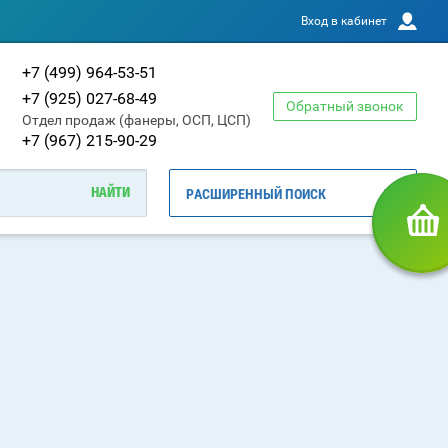
Вход в кабинет
+7 (499) 964-53-51
+7 (925) 027-68-49
Обратный звонок
Отдел продаж (фанеры, ОСП, ЦСП)
+7 (967) 215-90-29
РАСШИРЕННЫЙ ПОИСК