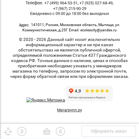
,
,
+7 (499) 964-53-51
+7 (925) 027-68-49
Телефон:
+7 (967) 215-90-29
Ежедневно с 09.00 до 18:00 без выходных
141011, Россия, Московская область, Мытищи, ул.
Адрес:
Коммунистическая, д.25Г Email: ecolescity@yandex.ru
© 2020 - 2026 Данный сайт носит исключительно
информационный характер и ни при каких
обстоятельствах не является публичной офертой,
определяемой положениями Статьи 437 Гражданского
кодекса РФ. Точные данные о наличии, ценах и способах
приобретения необходимо узнавать у менеджеров
магазина по телефону, запросом по электронной почте,
через форму обратной связи или при оформлении заказа.
Мегагрупп.ру
Оформить заказ
0
0