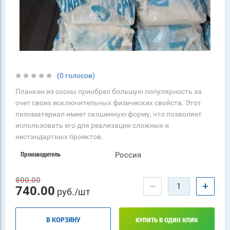
(0 голосов)
Планкен из сосны приобрел большую популярность за
счет своих исключительных физических свойств. Этот
пиломатериал имеет скошенную форму, что позволяет
использовать его для реализации сложных и
нестандартных проектов.
Россия
Производитель
800.00
−
+
740.00
руб./шт
В КОРЗИНУ
КУПИТЬ В ОДИН КЛИК