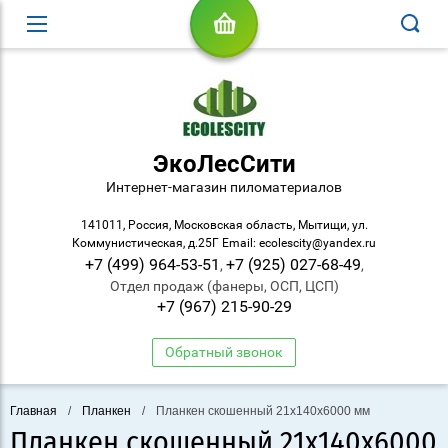
ЭкоЛесСити
Интернет-магазин пиломатериалов
141011, Россия, Московская область, Мытищи, ул.
Коммунистическая, д.25Г Email: ecolescity@yandex.ru
+7 (499) 964-53-51
+7 (925) 027-68-49
,
,
Отдел продаж (фанеры, ОСП, ЦСП)
+7 (967) 215-90-29
Обратный звонок
Главная
/
Планкен
/
Планкен скошенный 21х140х6000 мм
Планкен скошенный 21х140х6000