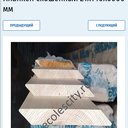
мм
ПРЕДЫДУЩИЙ
СЛЕДУЮЩИЙ