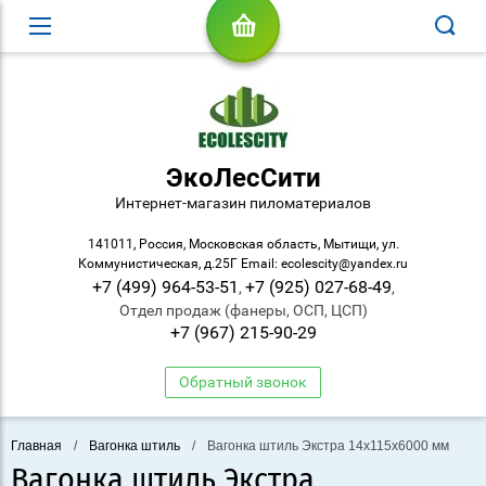
ЭкоЛесСити
Интернет-магазин пиломатериалов
141011, Россия, Московская область, Мытищи, ул.
Коммунистическая, д.25Г Email: ecolescity@yandex.ru
+7 (499) 964-53-51
+7 (925) 027-68-49
,
,
Отдел продаж (фанеры, ОСП, ЦСП)
+7 (967) 215-90-29
Обратный звонок
Главная
/
Вагонка штиль
/
Вагонка штиль Экстра 14х115х6000 мм
Вагонка штиль Экстра