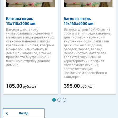
Вагонка штиль
Вагонка штиль
13х110х3000 мм
15х140х4000 мм
Вагонка штиль - это
Вагонка штиль 15х145 мм из
универсальный отделочный
сосны и ели, предназначена
материал в виде деревянных
для чистовой наружной и
стеновых панелей с типом
внутренней облицовки стен
крепления шип-паз, которым
дачных и жилых домов,
можно обшить комнату в
беседок, террас, веранд.
доме или квартире, а также
Особенностью материала
произвести внутреннюю и
являются улучшенные
внешнюю отделку дачного
характеристики профиля
домика.
поперечного сечения,
соответствующие
нормативам европейского
стандарта.
185.00
395.00
руб./шт
руб./шт
НАЗАД