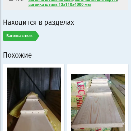
вагонка штиль 13х110х4000 мм
Находится в разделах
Вагонка штиль
Похожие