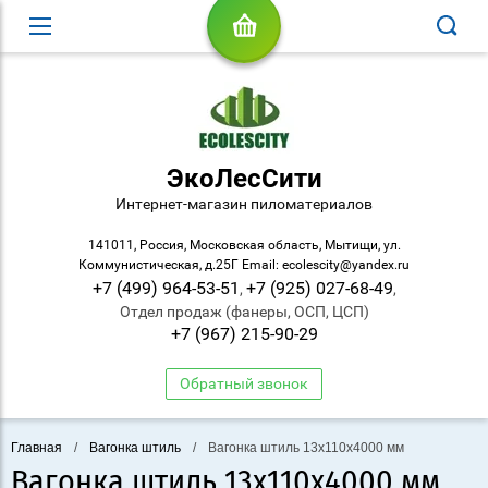
ЭкоЛесСити
Интернет-магазин пиломатериалов
141011, Россия, Московская область, Мытищи, ул.
Коммунистическая, д.25Г Email: ecolescity@yandex.ru
+7 (499) 964-53-51
+7 (925) 027-68-49
,
,
Отдел продаж (фанеры, ОСП, ЦСП)
+7 (967) 215-90-29
Обратный звонок
Главная
/
Вагонка штиль
/
Вагонка штиль 13х110х4000 мм
Вагонка штиль 13х110х4000 мм