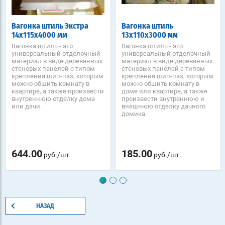
Вагонка штиль Экстра
Вагонка штиль
14х115х4000 мм
13х110х3000 мм
Вагонка штиль - это
Вагонка штиль - это
универсальный отделочный
универсальный отделочный
материал в виде деревянных
материал в виде деревянных
стеновых панелей с типом
стеновых панелей с типом
крепления шип-паз, которым
крепления шип-паз, которым
можно обшить комнату в
можно обшить комнату в
квартире, а также произвести
доме или квартире, а также
внутреннюю отделку дома
произвести внутреннюю и
или дачи.
внешнюю отделку дачного
домика.
644.00
185.00
руб./шт
руб./шт
НАЗАД