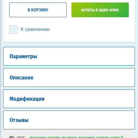
В КОРЗИНУ
КУПИТЬ В ОДИН КЛИК
К сравнению
Параметры
Описание
Модификации
Отзывы
теги:
вагонка штиль из хвои
,
вагонка штиль сорт А
,